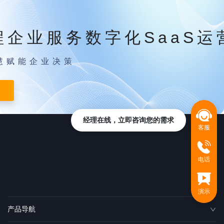
程企业服务数字化SaaS运
慧赋能企业决策
经理在线，立即咨询您的需求
客服
电话
演示
产品导航