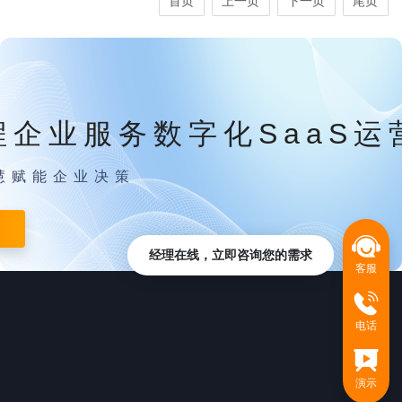
首页
上一页
下一页
尾页
程企业服务数字化SaaS运
慧赋能企业决策
经理在线，立即咨询您的需求
客服
电话
演示