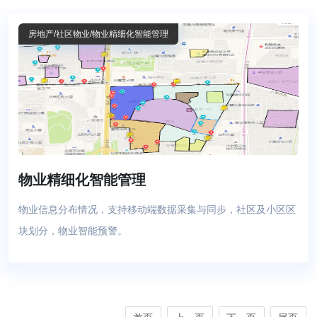
房地产
/社区物业
/物业精细化智能管理
物业精细化智能管理
物业信息分布情况，支持移动端数据采集与同步，社区及小区区
块划分，物业智能预警。