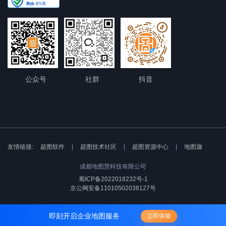
公众号
社群
抖音
友情链接:
超图软件
|
超图技术社区
|
超图资源中心
|
地图迦
成都地图慧科技有限公司
蜀ICP备2022018232号-1
京公网安备11010502038127号
即刻开启企业地图服务
立即体验