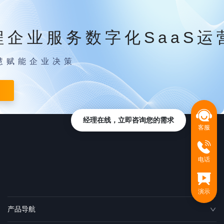
程企业服务数字化SaaS运
慧赋能企业决策
经理在线，立即咨询您的需求
客服
电话
演示
产品导航