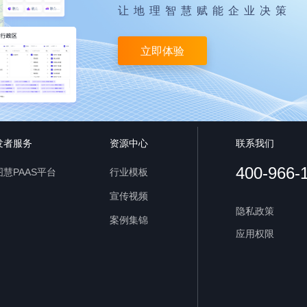
让地理智慧赋能企业决策
立即体验
发者服务
资源中心
联系我们
400-966-
慧PAAS平台
行业模板
宣传视频
隐私政策
案例集锦
应用权限