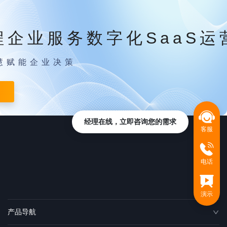
程企业服务数字化SaaS运
慧赋能企业决策
经理在线，立即咨询您的需求
客服
电话
演示
产品导航