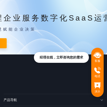
程企业服务数字化SaaS运
慧赋能企业决策
经理在线，立即咨询您的需求
客服
电话
演示
产品导航