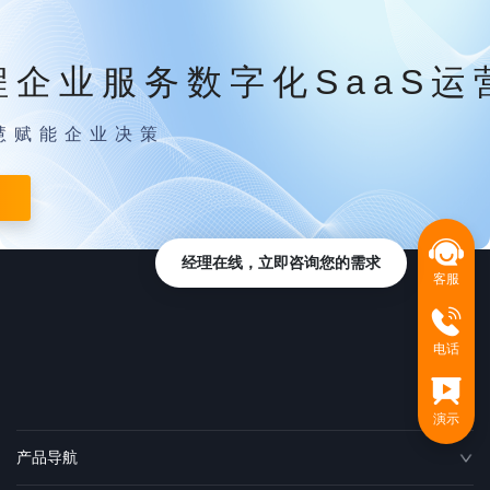
程企业服务数字化SaaS运
慧赋能企业决策
经理在线，立即咨询您的需求
客服
电话
演示
产品导航