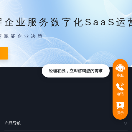
程企业服务数字化SaaS运
慧赋能企业决策
经理在线，立即咨询您的需求
客服
电话
演示
产品导航