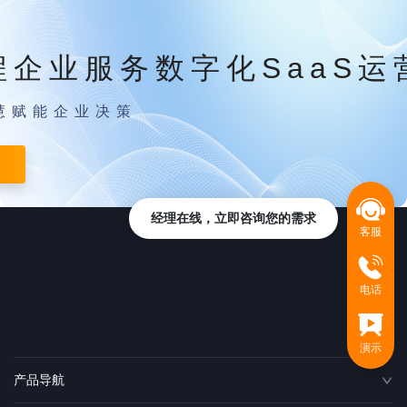
程企业服务数字化SaaS运
慧赋能企业决策
经理在线，立即咨询您的需求
客服
电话
演示
产品导航