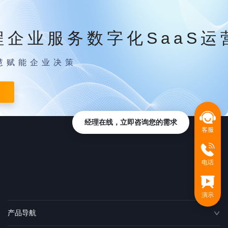
程企业服务数字化SaaS运
慧赋能企业决策
经理在线，立即咨询您的需求
客服
电话
演示
产品导航