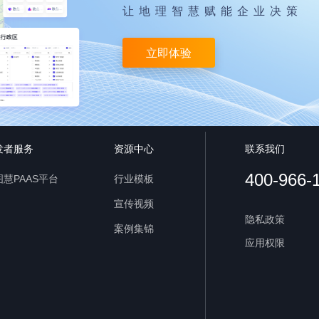
让地理智慧赋能企业决策
立即体验
发者服务
资源中心
联系我们
400-966-
慧PAAS平台
行业模板
宣传视频
隐私政策
案例集锦
应用权限