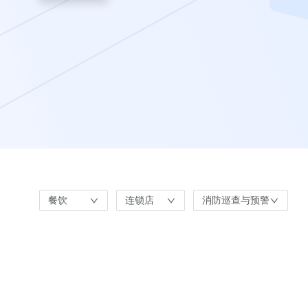
餐饮
连锁店
消防巡查与预警