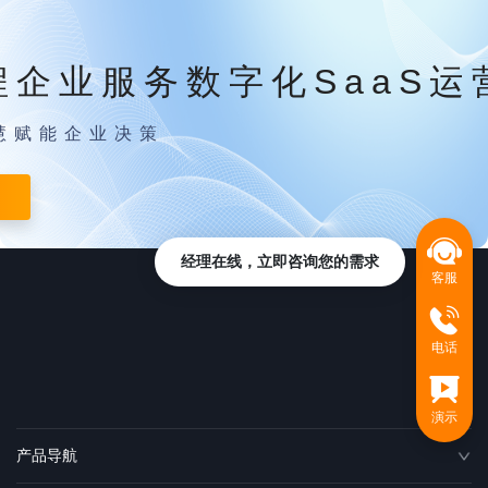
程企业服务数字化SaaS运
慧赋能企业决策
经理在线，立即咨询您的需求
客服
电话
演示
产品导航