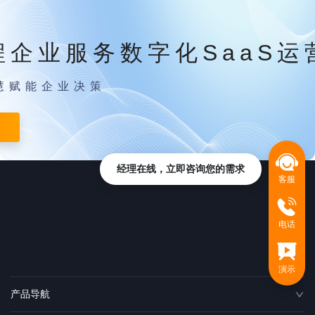
程企业服务数字化SaaS运
慧赋能企业决策
经理在线，立即咨询您的需求
客服
电话
演示
产品导航