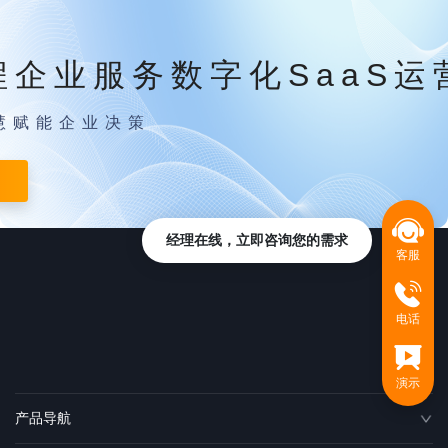
程企业服务数字化SaaS运
慧赋能企业决策
经理在线，立即咨询您的需求
客服
电话
演示
产品导航