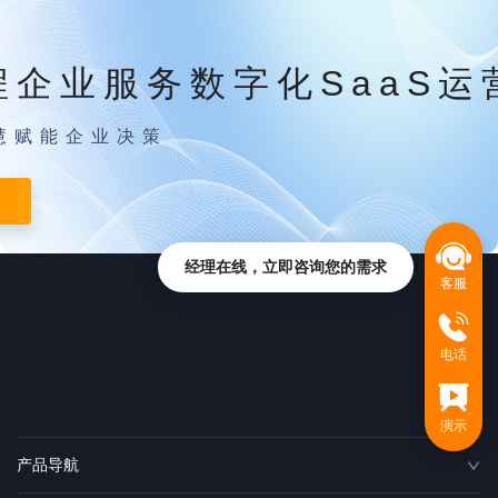
程企业服务数字化SaaS运
慧赋能企业决策
经理在线，立即咨询您的需求
客服
电话
演示
产品导航