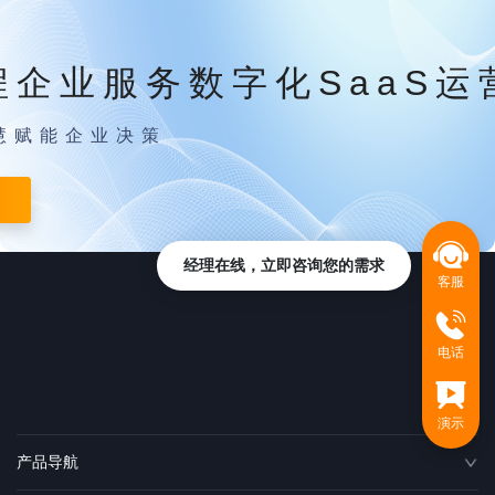
程企业服务数字化SaaS运
慧赋能企业决策
经理在线，立即咨询您的需求
客服
电话
演示
产品导航