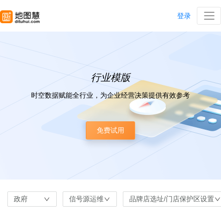
登录
行业模版
时空数据赋能全行业，为企业经营决策提供有效参考
免费试用
政府
信号源运维
品牌店选址/门店保护区设置