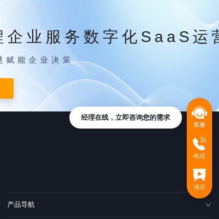
程企业服务数字化SaaS运
慧赋能企业决策
经理在线，立即咨询您的需求
客服
电话
演示
产品导航