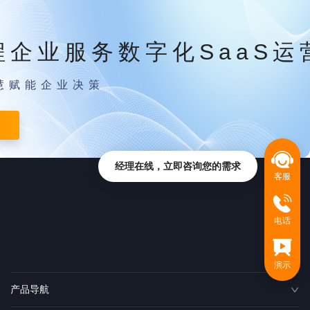
程企业服务数字化SaaS运
慧赋能企业决策
经理在线，立即咨询您的需求
客服
电话
演示
产品导航