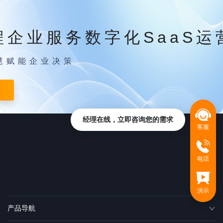
程企业服务数字化SaaS运
慧赋能企业决策
经理在线，立即咨询您的需求
客服
电话
演示
产品导航