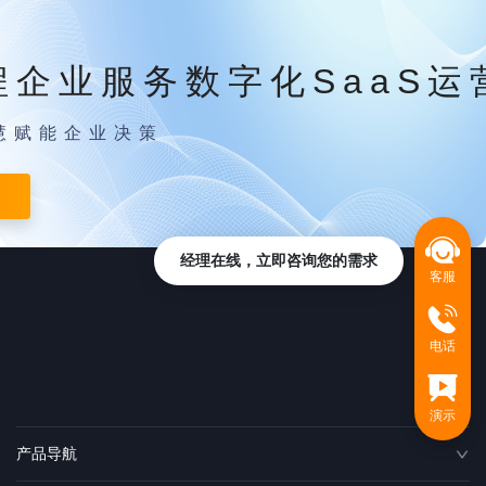
程企业服务数字化SaaS运
慧赋能企业决策
经理在线，立即咨询您的需求
客服
电话
演示
产品导航