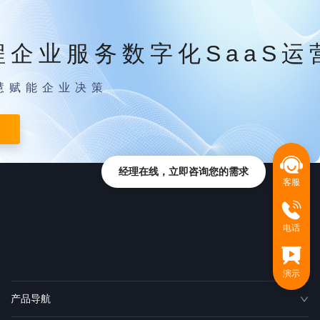
程企业服务数字化SaaS运
慧赋能企业决策
经理在线，立即咨询您的需求
客服
电话
演示
产品导航