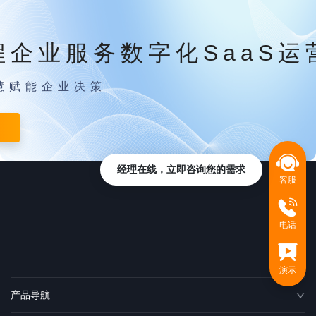
程企业服务数字化SaaS运
慧赋能企业决策
经理在线，立即咨询您的需求
客服
电话
演示
产品导航