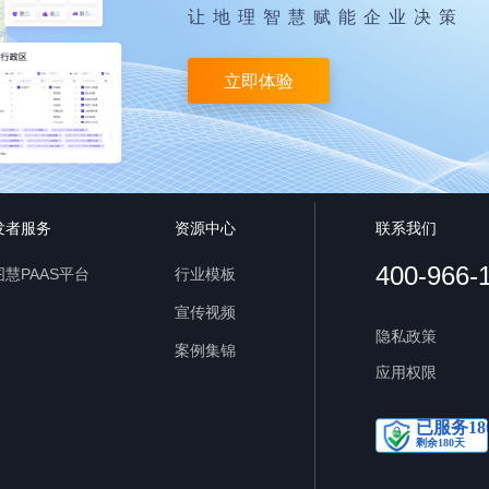
让地理智慧赋能企业决策
立即体验
发者服务
资源中心
联系我们
400-966-
慧PAAS平台
行业模板
宣传视频
隐私政策
案例集锦
应用权限