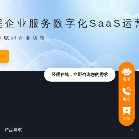
程企业服务数字化SaaS运
慧赋能企业决策
经理在线，立即咨询您的需求
客服
电话
演示
产品导航