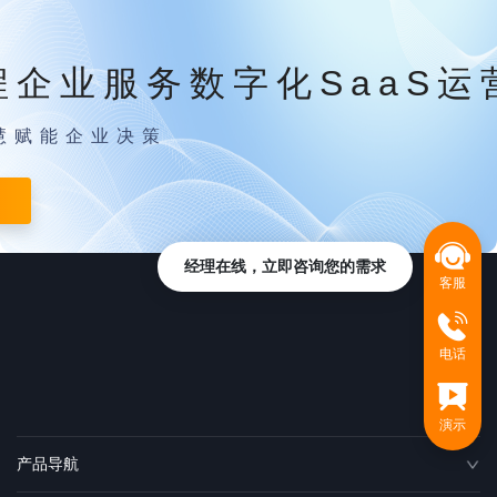
程企业服务数字化SaaS运
慧赋能企业决策
经理在线，立即咨询您的需求
客服
电话
演示
产品导航