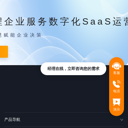
程企业服务数字化SaaS运
慧赋能企业决策
经理在线，立即咨询您的需求
客服
电话
演示
产品导航