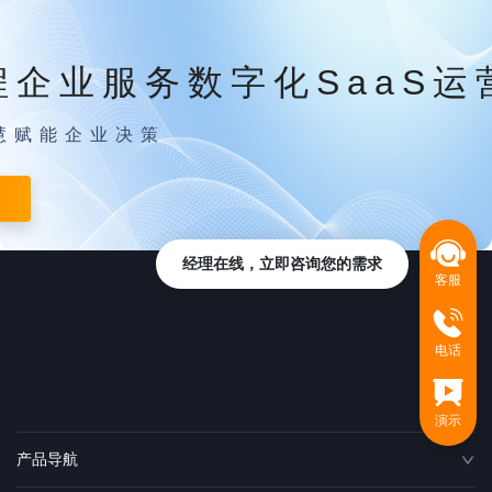
程企业服务数字化SaaS运
慧赋能企业决策
经理在线，立即咨询您的需求
客服
电话
演示
产品导航