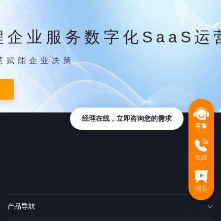
程企业服务数字化SaaS运
慧赋能企业决策
经理在线，立即咨询您的需求
客服
电话
演示
产品导航