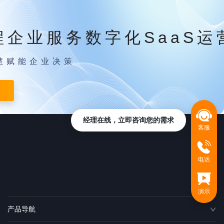
程企业服务数字化SaaS运
慧赋能企业决策
经理在线，立即咨询您的需求
客服
电话
演示
产品导航