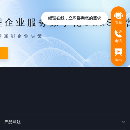
经理在线，立即咨询您的需求
程企业服务数字化SaaS运
客服
慧赋能企业决策
电话
演示
产品导航