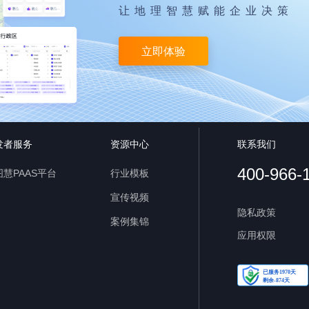
让地理智慧赋能企业决策
立即体验
发者服务
资源中心
联系我们
400-966-
慧PAAS平台
行业模板
宣传视频
隐私政策
案例集锦
应用权限