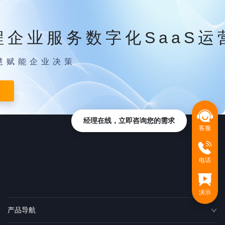
程企业服务数字化SaaS运
慧赋能企业决策
经理在线，立即咨询您的需求
客服
电话
演示
产品导航