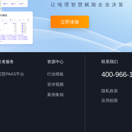
让地理智慧赋能企业决策
立即体验
发者服务
资源中心
联系我们
400-966-
慧PAAS平台
行业模板
宣传视频
隐私政策
案例集锦
应用权限