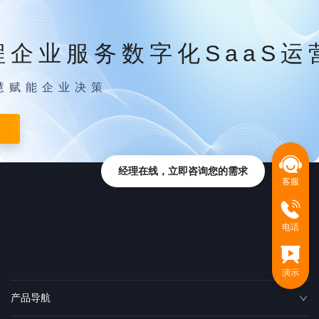
程企业服务数字化SaaS运
慧赋能企业决策
经理在线，立即咨询您的需求
客服
电话
演示
产品导航