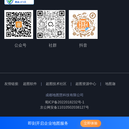
公众号
社群
抖音
友情链接:
超图软件
|
超图技术社区
|
超图资源中心
|
地图迦
成都地图慧科技有限公司
蜀ICP备2022018232号-1
京公网安备11010502038127号
即刻开启企业地图服务
立即体验