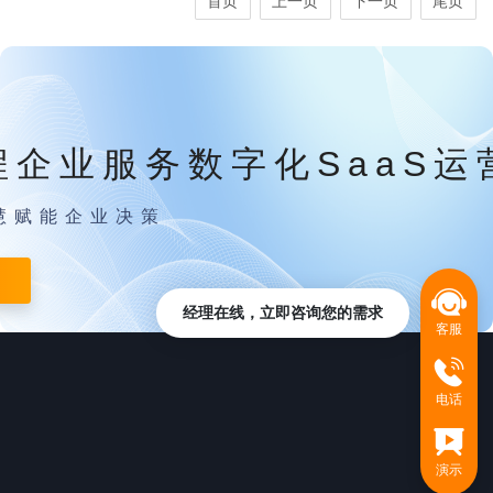
首页
上一页
下一页
尾页
程企业服务数字化SaaS运
慧赋能企业决策
经理在线，立即咨询您的需求
客服
电话
演示