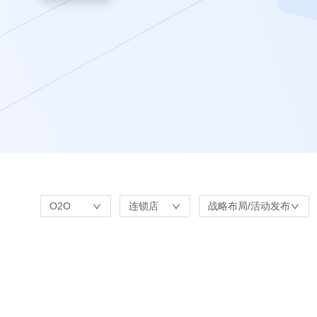
O2O
连锁店
战略布局/活动发布