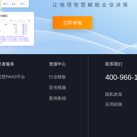
让地理智慧赋能企业决策
立即体验
发者服务
资源中心
联系我们
400-966-
慧PAAS平台
行业模板
宣传视频
隐私政策
案例集锦
应用权限