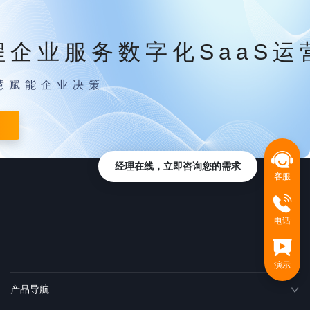
程企业服务数字化SaaS运
慧赋能企业决策
经理在线，立即咨询您的需求
客服
电话
演示
产品导航