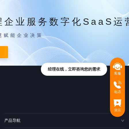
程企业服务数字化SaaS运
慧赋能企业决策
经理在线，立即咨询您的需求
客服
电话
演示
产品导航