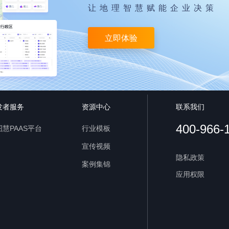
让地理智慧赋能企业决策
立即体验
发者服务
资源中心
联系我们
400-966-
慧PAAS平台
行业模板
宣传视频
隐私政策
案例集锦
应用权限