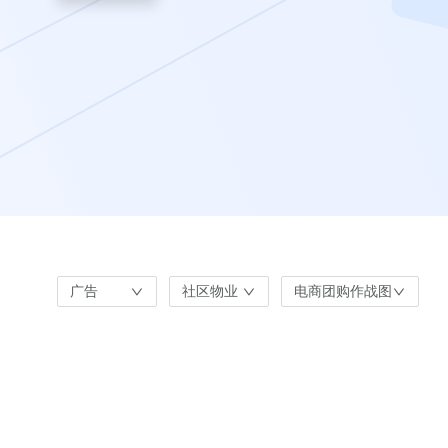
广告
社区物业
电商团购作战图