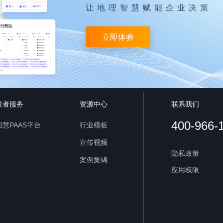
让地理智慧赋能企业决策
立即体验
发者服务
资源中心
联系我们
400-966-
慧PAAS平台
行业模板
宣传视频
隐私政策
案例集锦
应用权限