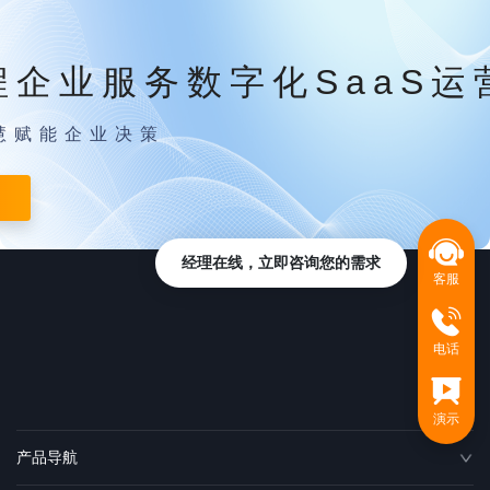
程企业服务数字化SaaS运
慧赋能企业决策
经理在线，立即咨询您的需求
客服
电话
演示
产品导航