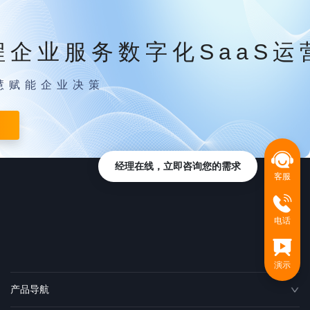
程企业服务数字化SaaS运
慧赋能企业决策
经理在线，立即咨询您的需求
客服
电话
演示
产品导航