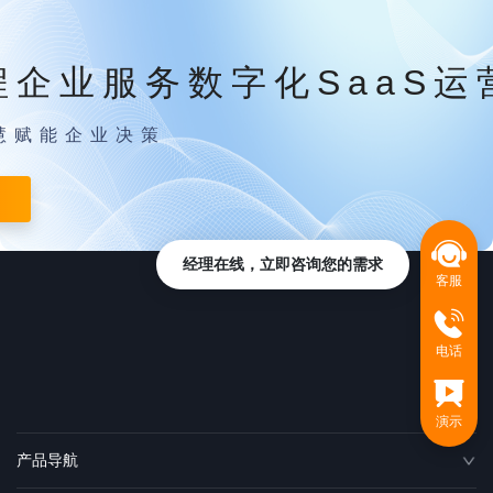
程企业服务数字化SaaS运
慧赋能企业决策
经理在线，立即咨询您的需求
客服
电话
演示
产品导航