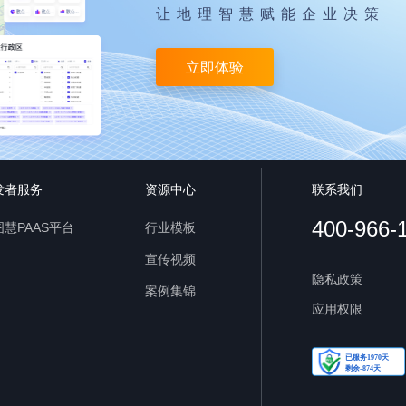
让地理智慧赋能企业决策
立即体验
发者服务
资源中心
联系我们
400-966-
慧PAAS平台
行业模板
宣传视频
隐私政策
案例集锦
应用权限