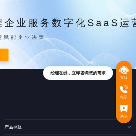
程企业服务数字化SaaS运
慧赋能企业决策
经理在线，立即咨询您的需求
客服
电话
演示
产品导航