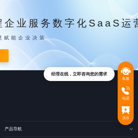
程企业服务数字化SaaS运
慧赋能企业决策
经理在线，立即咨询您的需求
客服
电话
演示
产品导航