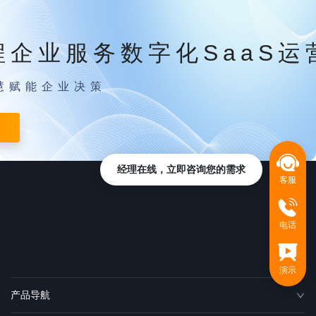
程企业服务数字化SaaS运
慧赋能企业决策
经理在线，立即咨询您的需求
客服
电话
演示
产品导航