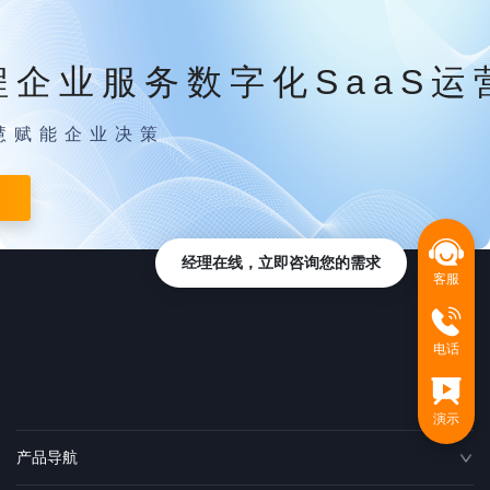
程企业服务数字化SaaS运
慧赋能企业决策
经理在线，立即咨询您的需求
客服
电话
演示
产品导航