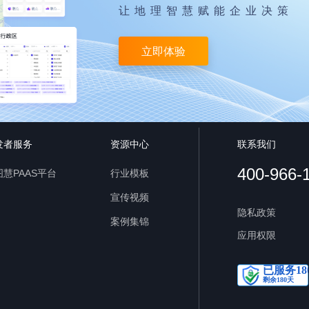
让地理智慧赋能企业决策
立即体验
发者服务
资源中心
联系我们
400-966-
慧PAAS平台
行业模板
宣传视频
隐私政策
案例集锦
应用权限