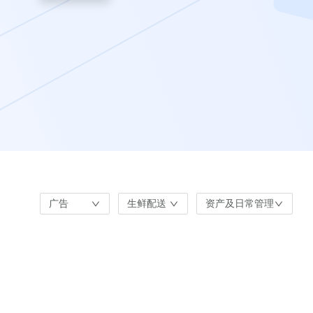
广告
生鲜配送
资产及日常管理