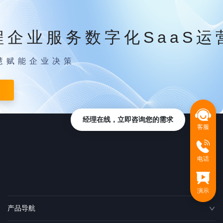
程企业服务数字化SaaS运
慧赋能企业决策
经理在线，立即咨询您的需求
客服
电话
演示
产品导航